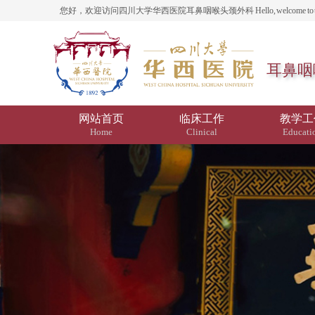
您好，欢迎访问四川大学华西医院耳鼻咽喉头颈外科 Hello, welcome to the website of the D
耳鼻咽
网站首页
临床工作
教学工
Home
Clinical
Educati
科研工作
合作伙伴是公司的核心所在：值得信赖的合作关系以及稳定的合作伙伴投