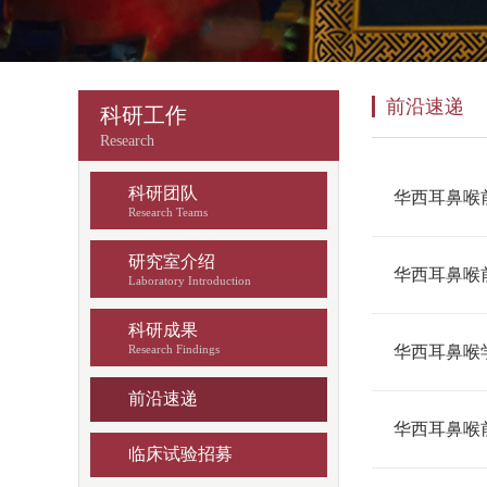
前沿速递
科研工作
Research
科研团队
华西耳鼻喉
Research Teams
研究室介绍
华西耳鼻喉
Laboratory Introduction
科研成果
Research Findings
华西耳鼻喉
前沿速递
华西耳鼻喉
临床试验招募