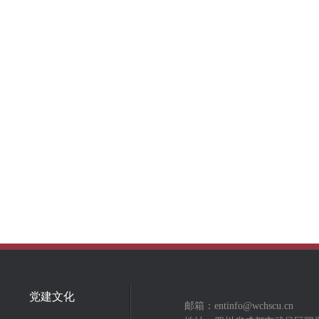
党建文化
邮箱：entinfo@wchscu.cn‬